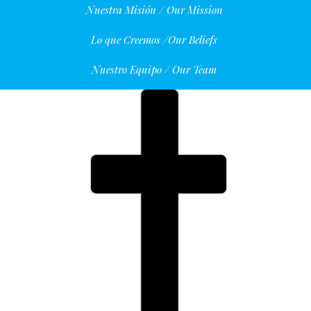
Nuestra Misión / Our Mission
Lo que Creemos /Our Beliefs
Nuestro Equipo / Our Team