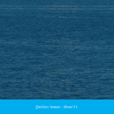
Quiénes Somos/ About Us